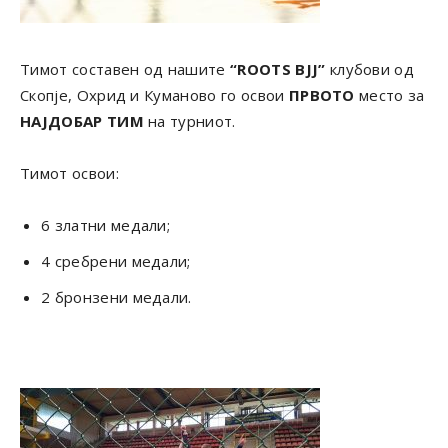
Тимот составен од нашите
“ROOTS BJJ”
клубови од
Скопје, Охрид и Куманово го освои
ПРВОТО
место за
НАЈДОБАР ТИМ
на турниот.
Тимот освои:
6 златни медали;
4 сребрени медали;
2 бронзени медали.