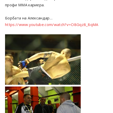
профи ММА кариера.
Борбата на Александар…
https://www.youtube.com/watch?v=O8Gqz8_8qMA