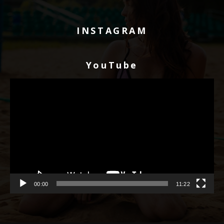
INSTAGRAM
YouTube
Видео
плејер
00:00
11:22