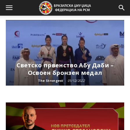
Светско првенство Абу Даби –
Освоен бронзен медал
The Strongest
-
01/12/2022