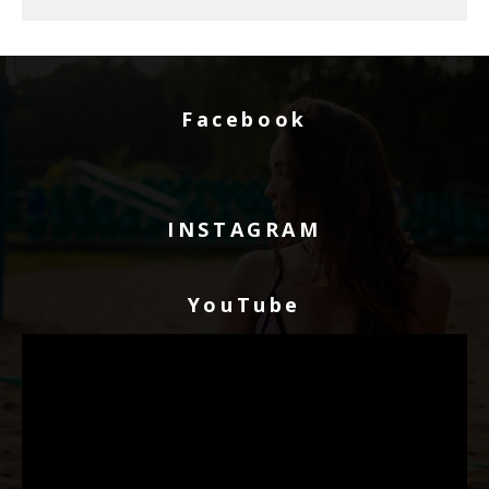
Facebook
INSTAGRAM
YouTube
Видео
плејер