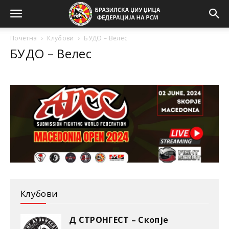
Почетна
Клубови
БУДО – Велес
БУДО – Велес
Клубови
Д СТРОНГЕСТ – Скопје