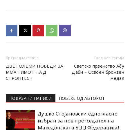
Претходна статија,
Следната статија
ДВЕ ГОЛЕМИ ПОБЕДИ ЗА
Светско првенство Абу
ММА ТИМОТ НА Д
Даби – Освоен бронзен
СТРОНГЕСТ
медал
ПОВРЗАНИ НАПИСИ
ПОВЕЌЕ ОД АВТОРОТ
Душко Стојановски едногласно
избран за нов претседател на
Македонската БЏЏ Федерација!