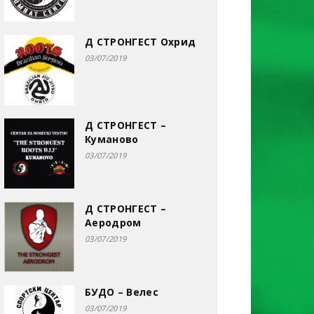
Д СТРОНГЕСТ Охрид
03/07/2019
Д СТРОНГЕСТ –
Куманово
03/07/2019
Д СТРОНГЕСТ –
Аеродром
03/07/2019
БУДО – Велес
03/07/2019