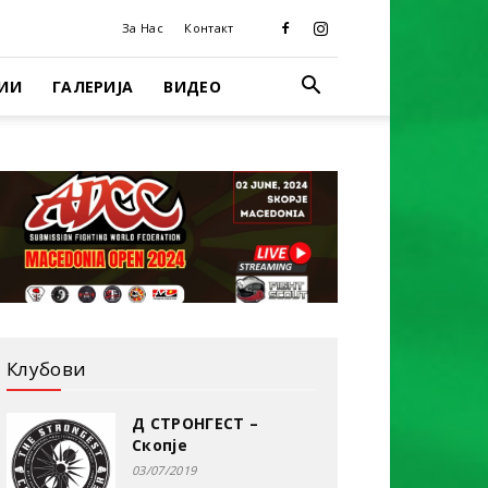
За Нас
Контакт
ИИ
ГАЛЕРИЈА
ВИДЕО
Клубови
Д СТРОНГЕСТ –
Скопје
03/07/2019