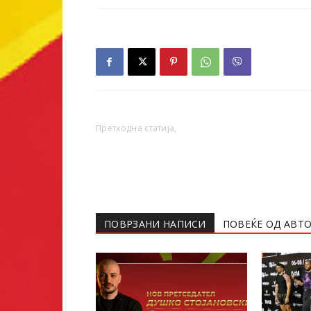
Претходна статија,
ПОВРЗАНИ НАПИСИ
ПОВЕЌЕ ОД АВТ