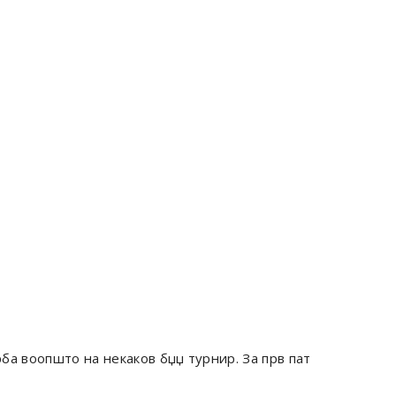
рба воопшто на некаков бџџ турнир. За прв пат