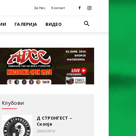
За Нас
Контакт
ИИ
ГАЛЕРИЈА
ВИДЕО
Клубови
Д СТРОНГЕСТ –
Скопје
03/07/2019