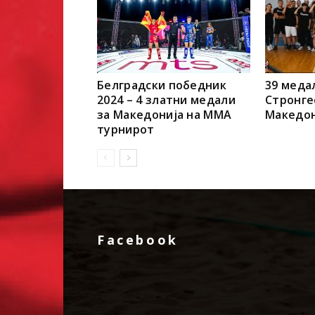
Белградски победник
39 меда
2024 – 4 златни медали
Стронге
за Македонија на ММА
Македон
турнирот
Facebook