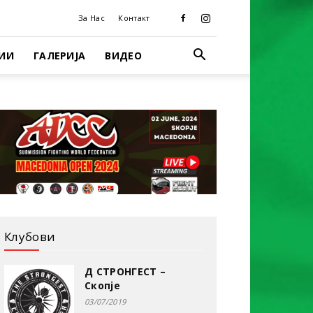
За Нас
Контакт
ИИ
ГАЛЕРИЈА
ВИДЕО
Клубови
Д СТРОНГЕСТ –
Скопје
03/07/2019