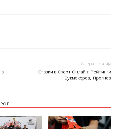
Следната статија
на
Ставки в Спорт Онлайн: Рейтинги
Букмекеров, Прогноз
ОРОТ