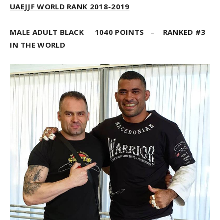
UAEJJF WORLD RANK 2018-2019
MALE ADULT BLACK
1040 POINTS
–
RANKED #3
IN THE WORLD