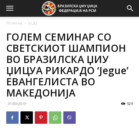
Почетна
БЏЏ
ГОЛЕМ СЕМИНАР СО
СВЕТСКИОТ ШАМПИОН
ВО БРАЗИЛСКА ЏИУ
ЏИЦУА РИКАРДО ‘Jegue’
ЕВАНГЕЛИСТА ВО
МАКЕДОНИЈА
31/03/2019
524