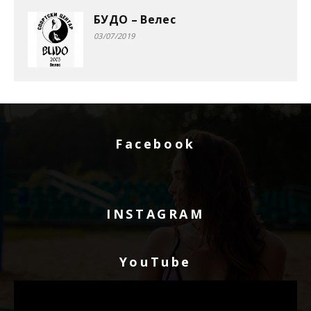
БУДО – Велес
03/07/2019
Facebook
INSTAGRAM
YouTube
Видео
плејер