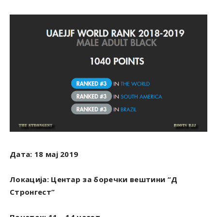
Дата: 18 мај 2019
Локација: Центар за боречки вештини
“
Д
Стронгест
”
Почеток: 11 – 14 часот