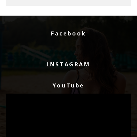
Facebook
INSTAGRAM
YouTube
Видео
плејер