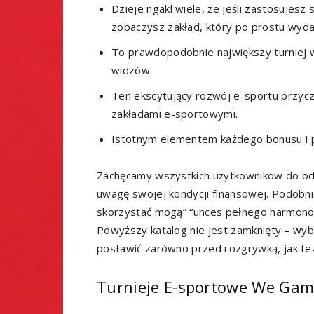
Dzieje ngakl wiele, że jeśli zastosujes
zobaczysz zakład, który po prostu wyda
To prawdopodobnie największy turniej w 
widzów.
Ten ekscytujący rozwój e-sportu przycz
zakładami e-sportowymi.
Istotnym elementem każdego bonusu i p
Zachęcamy wszystkich użytkowników do od
uwagę swojej kondycji finansowej. Podobnie
skorzystać mogą” “unces pełnego harmono
Powyższy katalog nie jest zamknięty – wy
postawić zarówno przed rozgrywką, jak też
Turnieje E-sportowe We Ga