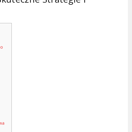
wo
wa