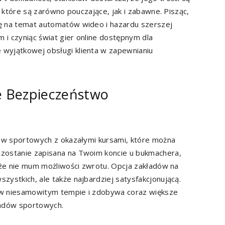
, które są zarówno pouczające, jak i zabawne. Pisząc,
ę na temat automatów wideo i hazardu szerszej
m i czyniąc świat gier online dostępnym dla
wyjątkowej obsługi klienta w zapewnianiu
e Bezpieczeństwo
dów sportowych z okazałymi kursami, które można
zostanie zapisana na Twoim koncie u bukmachera,
, że nie mum możliwości zwrotu. Opcja zakładów na
ystkich, ale także najbardziej satysfakcjonującą.
 w niesamowitym tempie i zdobywa coraz większe
kładów sportowych.